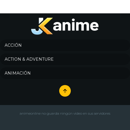
ACCIÓN
ACTION & ADVENTURE
ANIMACIÓN
animeonline no guarda ningún video en sus servidores