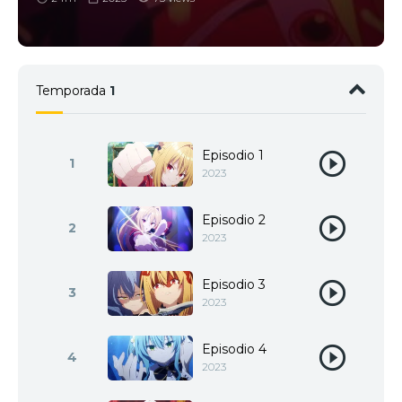
Temporada
1
Episodio 1
1
2023
Episodio 2
2
2023
Episodio 3
3
2023
Episodio 4
4
2023