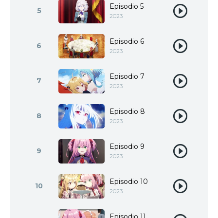
Episodio 5
5
2023
Episodio 6
6
2023
Episodio 7
7
2023
Episodio 8
8
2023
Episodio 9
9
2023
Episodio 10
10
2023
Episodio 11