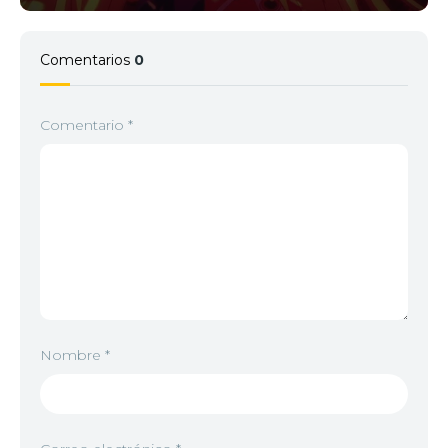
Comentarios
0
Comentario
*
Nombre
*