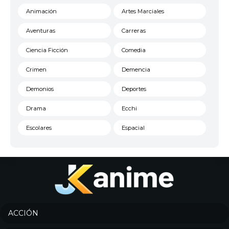
Animación
Artes Marciales
Aventuras
Carreras
Ciencia Ficción
Comedia
Crimen
Demencia
Demonios
Deportes
Drama
Ecchi
Escolares
Espacial
Familia
Fantasía
Harem
Historico
Infantil
Josei
Juegos
Kids
ACCIÓN
Magia
Mecha