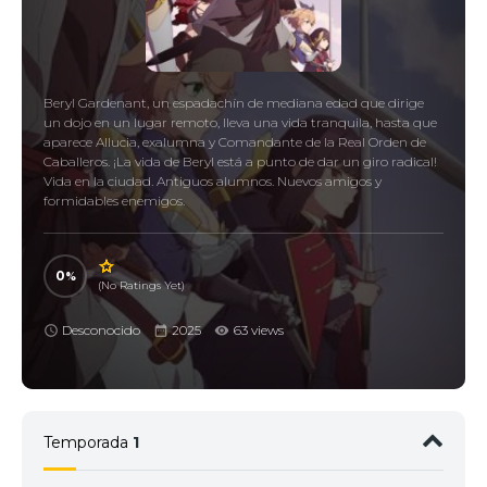
Beryl Gardenant, un espadachín de mediana edad que dirige
un dojo en un lugar remoto, lleva una vida tranquila, hasta que
aparece Allucia, exalumna y Comandante de la Real Orden de
Caballeros. ¡La vida de Beryl está a punto de dar un giro radical!
Vida en la ciudad. Antiguos alumnos. Nuevos amigos y
formidables enemigos.
0
(No Ratings Yet)
Desconocido
2025
63 views
Temporada
1