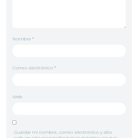
Nombre
*
Correo electrónico
*
Web
Guardar mi nombre, correo electrónico y sitio
web en este navegador para la próxima vez que