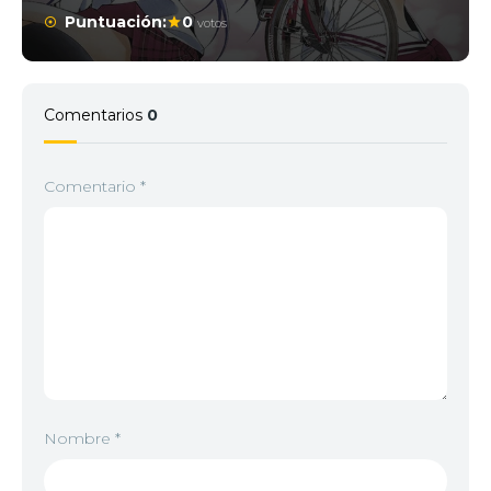
Puntuación:
0
votos
Comentarios
0
Comentario
*
Nombre
*