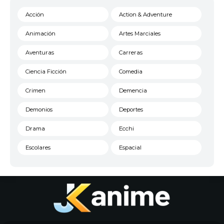
Acción
Action & Adventure
Animación
Artes Marciales
Aventuras
Carreras
Ciencia Ficción
Comedia
Crimen
Demencia
Demonios
Deportes
Drama
Ecchi
Escolares
Espacial
Familia
Fantasía
Harem
Historico
Infantil
Josei
Juegos
Kids