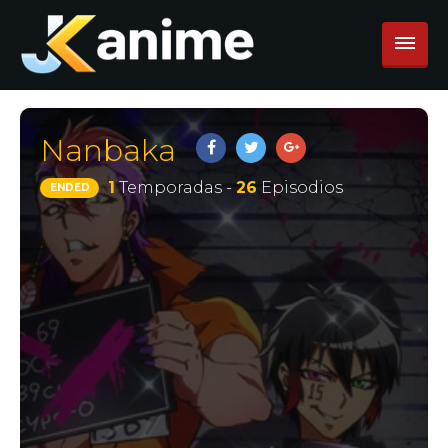
Nanbaka
1
Temporadas -
26
Episodios
ENDED