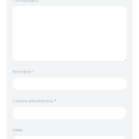
Comentario
*
Nombre
*
Correo electrónico
*
Web