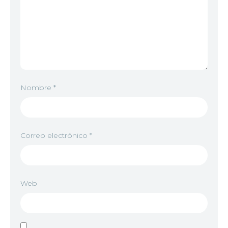
Nombre
*
Correo electrónico
*
Web