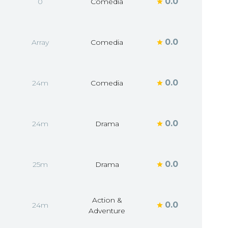
0.0
0
Comedia
0.0
Array
Comedia
0.0
24m
Comedia
0.0
24m
Drama
0.0
25m
Drama
Action &
0.0
24m
Adventure