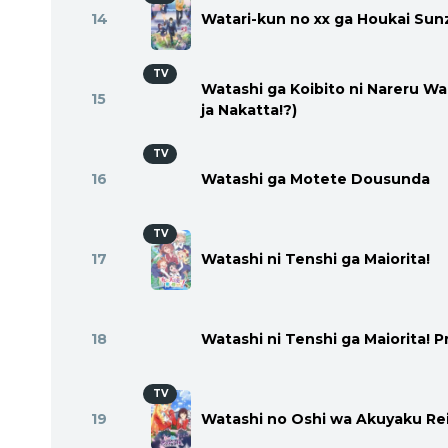
14
Watari-kun no xx ga Houkai Su
TV
Watashi ga Koibito ni Nareru Wak
15
ja Nakatta!?)
TV
16
Watashi ga Motete Dousunda
TV
17
Watashi ni Tenshi ga Maiorita!
18
Watashi ni Tenshi ga Maiorita! P
TV
19
Watashi no Oshi wa Akuyaku Rei