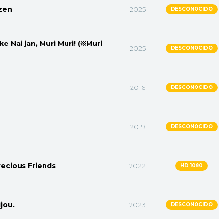
nzen
2025
DESCONOCIDO
e Nai jan, Muri Muri! (※Muri
2025
DESCONOCIDO
2016
DESCONOCIDO
2019
DESCONOCIDO
recious Friends
2022
HD 1080
jou.
2023
DESCONOCIDO