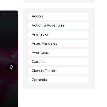
Acción
Action & Adventure
Animación
Artes Marciales
Aventuras
Carreras
Ciencia Ficción
Comedia
Crimen
Demencia
Demonios