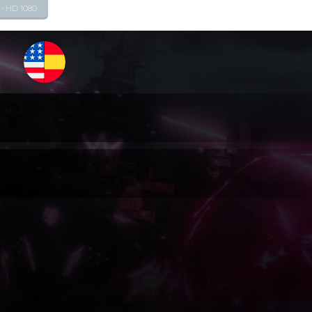
 - HD 1080