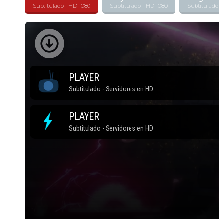
Subtitulado - HD 1080
Subtitulado - HD 1080
Subtitulado