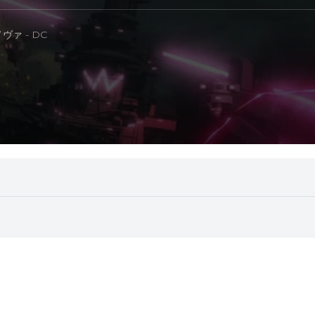
ァ - DC