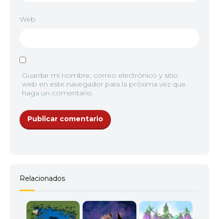
Web
Guardar mi nombre, correo electrónico y sitio
web en este navegador para la próxima vez que
haga un comentario.
Relacionados