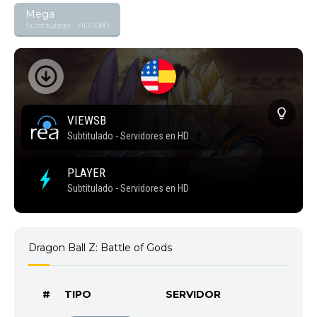
Mega
Subtitulado - HD 1080
Dragon Ball Z: Battle of Gods
#
TIPO
SERVIDOR