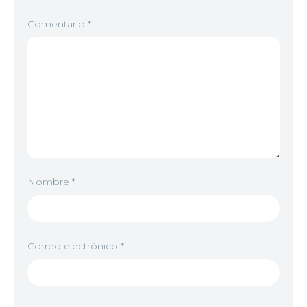
Comentario
*
Nombre
*
Correo electrónico
*