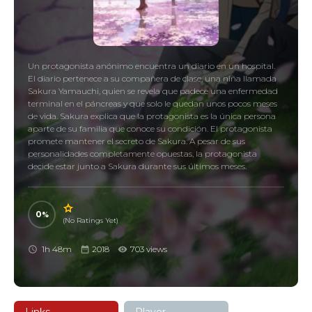
Un protagonista anónimo encuentra un diario en un hospital.
El diario pertenece a su compañera de clase, una niña llamada
Sakura Yamauchi, quien se revela que padece una enfermedad
terminal en el páncreas y que solo le quedan unos pocos meses
de vida. Sakura explica que la protagonista es la única persona
aparte de su familia que conoce su condición. El protagonista
promete mantener el secreto de Sakura. A pesar de sus
personalidades completamente opuestas, la protagonista
decide estar junto a Sakura durante sus últimos meses.
0
(No Ratings Yet)
1h 48m
2018
703 views