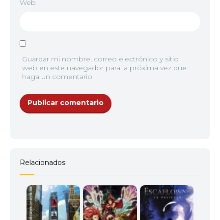
Web
Guardar mi nombre, correo electrónico y sitio
web en este navegador para la próxima vez que
haga un comentario.
Relacionados