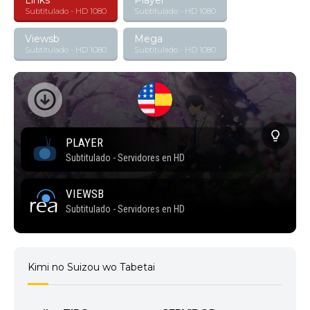
Links
Player
Subtitulado - HD 1080
Subtitulado - HD 1080
Viewsb
Mega
Subtitulado - HD 1080
Subtitulado - HD 1080
Kimi no Suizou wo Tabetai