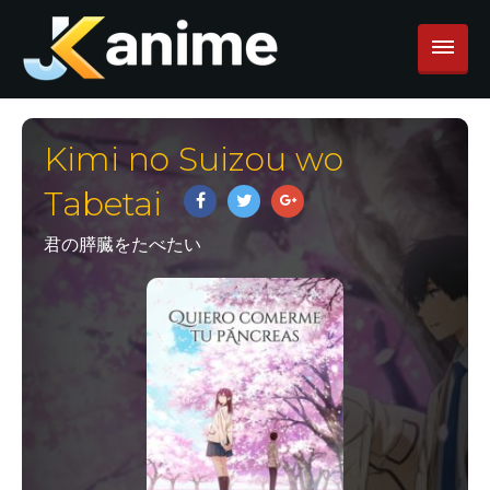
Kimi no Suizou wo
Tabetai
君の膵臓をたべたい