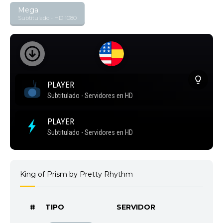
Mega
Subtitulado - HD 1080
King of Prism by Pretty Rhythm
#
TIPO
SERVIDOR