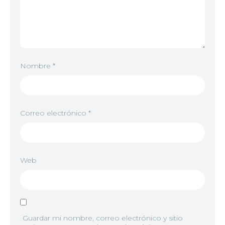
Nombre
*
Correo electrónico
*
Web
Guardar mi nombre, correo electrónico y sitio