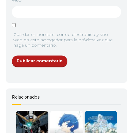
Web
Guardar mi nombre, correo electrónico y sitio
web en este navegador para la próxima vez que
haga un comentario.
Relacionados