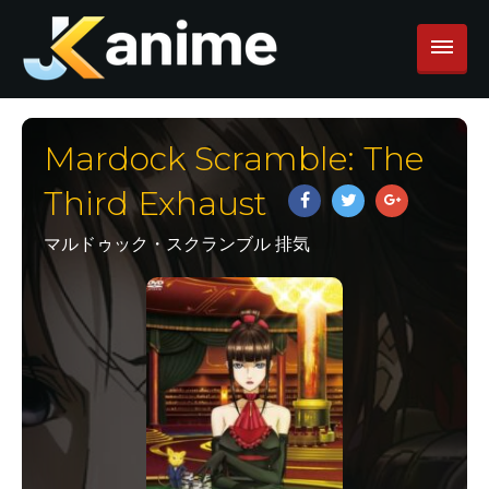
Mardock Scramble: The
Third Exhaust
マルドゥック・スクランブル 排気