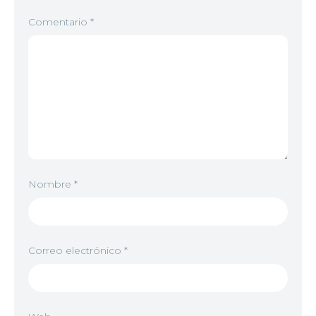
Comentario
*
Nombre
*
Correo electrónico
*