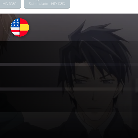
 - HD 1080
Subtitulado - HD 1080