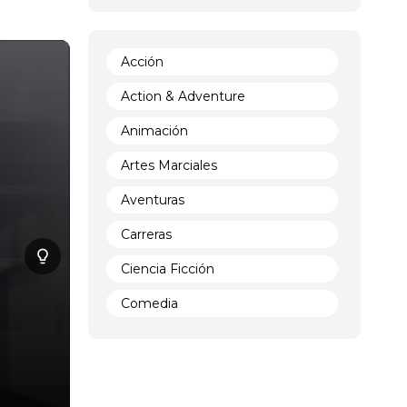
Acción
Action & Adventure
Animación
Artes Marciales
Aventuras
Carreras
Ciencia Ficción
Comedia
Crimen
Demencia
Demonios