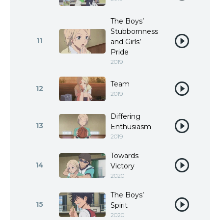
The Boys’
Stubbornness
11
and Girls’
Pride
2019
Team
12
2019
Differing
13
Enthusiasm
2019
Towards
14
Victory
2020
The Boys’
15
Spirit
2020