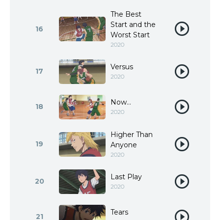
The Best
Start and the
16
Worst Start
2020
Versus
17
2020
Now…
18
2020
Higher Than
19
Anyone
2020
Last Play
20
2020
Tears
21