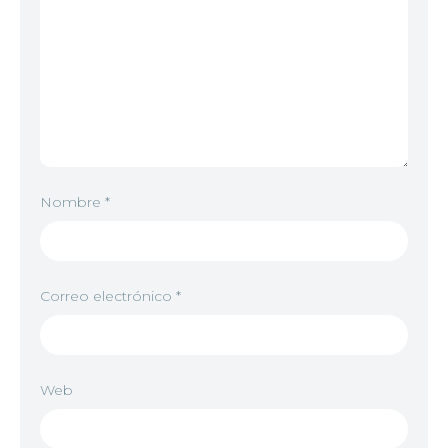
Nombre
*
Correo electrónico
*
Web