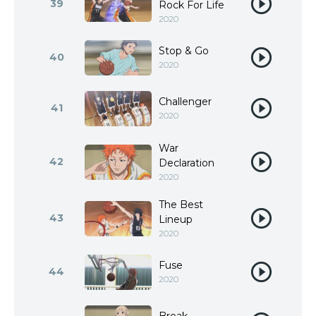
39
Rock For Life
2020
Stop & Go
40
2020
Challenger
41
2020
War
42
Declaration
2020
The Best
43
Lineup
2020
Fuse
44
2020