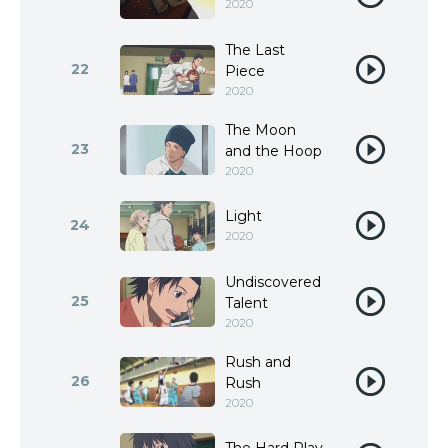
2020
The Last
22
Piece
2020
The Moon
23
and the Hoop
2020
Light
24
2020
Undiscovered
25
Talent
2020
Rush and
26
Rush
2020