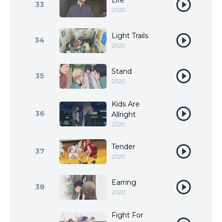
Life
33
2020
Light Trails
34
2020
Stand
35
2020
Kids Are
36
Allright
2020
Tender
37
2020
Earring
38
2020
Fight For