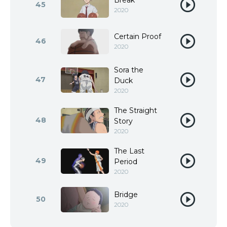
Break
45
2020
Certain Proof
46
2020
Sora the
47
Duck
2020
The Straight
48
Story
2020
The Last
49
Period
2020
Bridge
50
2020