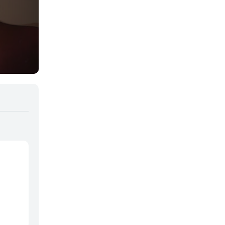
Deportes
Drama
Ecchi
Escolares
Espacial
Familia
Fantasía
Harem
Historico
Infantil
Josei