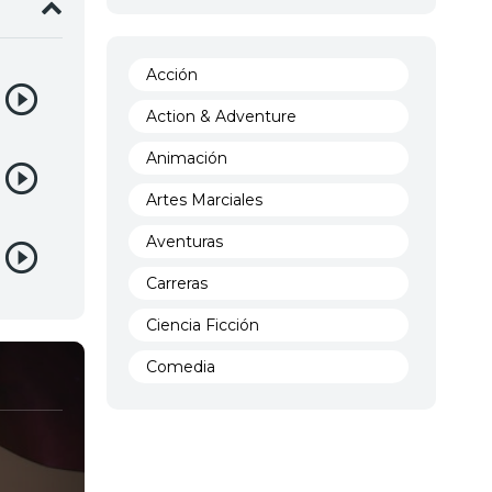
Acción
Action & Adventure
Animación
Artes Marciales
Aventuras
Carreras
Ciencia Ficción
Comedia
Crimen
Demencia
Demonios