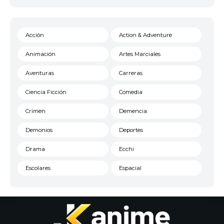
Acción
Action & Adventure
Animación
Artes Marciales
Aventuras
Carreras
Ciencia Ficción
Comedia
Crimen
Demencia
Demonios
Deportes
Drama
Ecchi
Escolares
Espacial
Familia
Fantasía
Harem
Historico