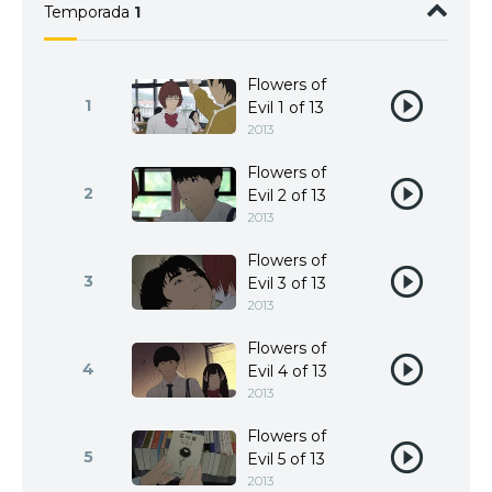
Temporada
1
Flowers of
1
Evil 1 of 13
2013
Flowers of
2
Evil 2 of 13
2013
Flowers of
3
Evil 3 of 13
2013
Flowers of
4
Evil 4 of 13
2013
Flowers of
5
Evil 5 of 13
2013