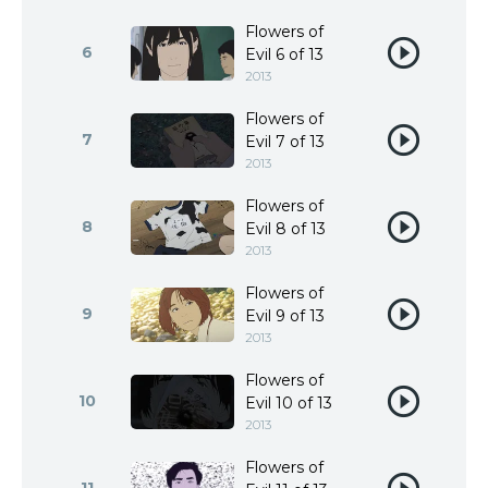
Flowers of
6
Evil 6 of 13
2013
Flowers of
7
Evil 7 of 13
2013
Flowers of
8
Evil 8 of 13
2013
Flowers of
9
Evil 9 of 13
2013
Flowers of
10
Evil 10 of 13
2013
Flowers of