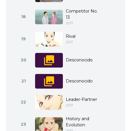
Competitor No.
18
13
2017
Rival
19
2017
20
Desconocido
21
Desconocido
Leader-Partner
22
2017
History and
23
Evolution
2017