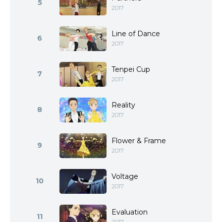
5
2017
Line of Dance
6
2017
Tenpei Cup
7
2017
Reality
8
2017
Flower & Frame
9
2017
Voltage
10
2017
Evaluation
11
2017