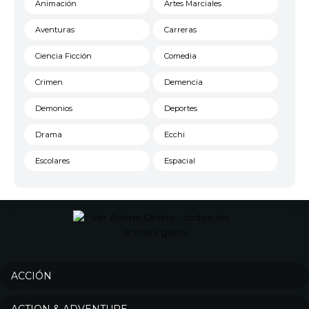
Animación
Artes Marciales
Aventuras
Carreras
Ciencia Ficción
Comedia
Crimen
Demencia
Demonios
Deportes
Drama
Ecchi
Escolares
Espacial
Familia
Fantasía
Harem
Historico
Infantil
Josei
Juegos
Kids
ACCIÓN
Magia
Mecha