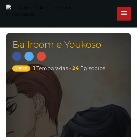
Ballroom e Youkoso
1
Temporadas -
24
Episodios
ENDED