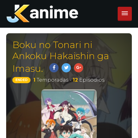
Boku no Tonari ni
Ankoku Hakaishin ga
Imasu.
1
Temporadas -
12
Episodios
ENDED