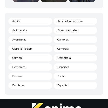
Acción
Action & Adventure
Animación
Artes Marciales
Aventuras
Carreras
Ciencia Ficción
Comedia
Crimen
Demencia
Demonios
Deportes
Drama
Ecchi
Escolares
Espacial
Familia
Fantasía
Harem
Historico