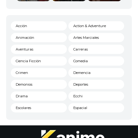
Acción
Action & Adventure
Animación
Artes Marciales
Aventuras
Carreras
Ciencia Ficción
Comedia
Crimen
Demencia
Demonios
Deportes
Drama
Ecchi
Escolares
Espacial
Familia
Fantasía
Harem
Historico