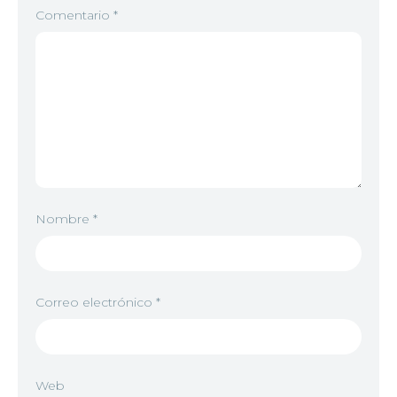
Comentario
*
Nombre
*
Correo electrónico
*
Web