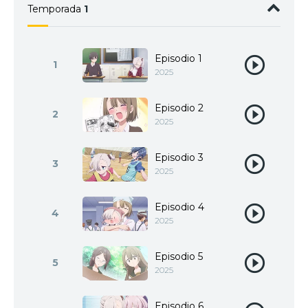
Temporada
1
Episodio 1
1
2025
Episodio 2
2
2025
Episodio 3
3
2025
Episodio 4
4
2025
Episodio 5
5
2025
Episodio 6