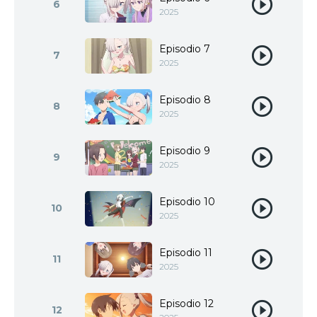
6
2025
Episodio 7
7
2025
Episodio 8
8
2025
Episodio 9
9
2025
Episodio 10
10
2025
Episodio 11
11
2025
Episodio 12
12