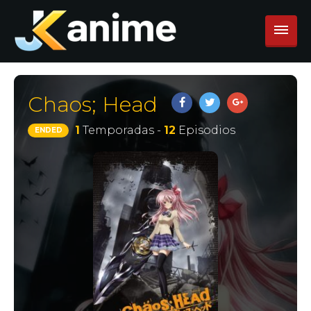
Chaos; Head
1
Temporadas -
12
Episodios
ENDED