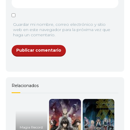
Guardar mi nombre, correo electrónico y sitio
web en este navegador para la próxima vez que
haga un comentario.
Relacionados
Magia Record: