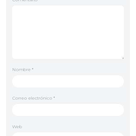
Nombre
*
Correo electrónico
*
Web