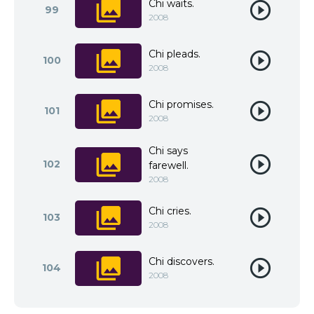
Chi waits.
99
2008
Chi pleads.
100
2008
Chi promises.
101
2008
Chi says
102
farewell.
2008
Chi cries.
103
2008
Chi discovers.
104
2008