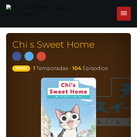
Chi s Sweet Home
1
Temporadas -
104
Episodios
ENDED