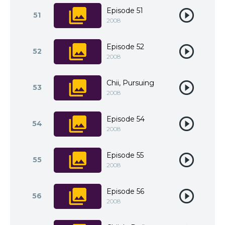
Episode 51
51
2008
Episode 52
52
2008
Chii, Pursuing
53
2008
Episode 54
54
2008
Episode 55
55
2008
Episode 56
56
2008