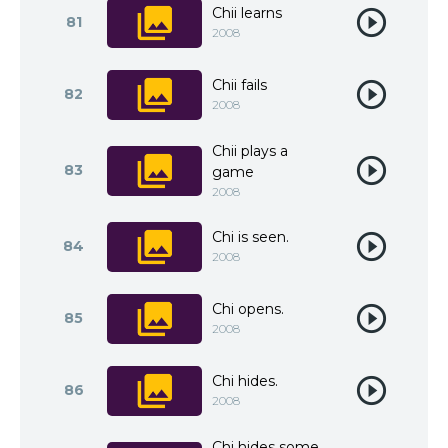
Chii learns
81
2008
Chii fails
82
2008
Chii plays a
83
game
2008
Chi is seen.
84
2008
Chi opens.
85
2008
Chi hides.
86
2008
Chi hides some