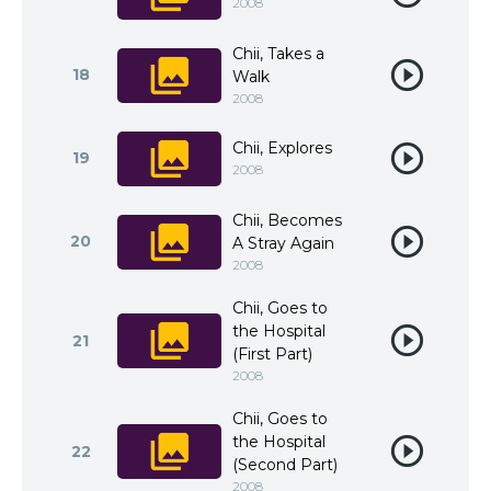
2008
Chii, Takes a
18
Walk
2008
Chii, Explores
19
2008
Chii, Becomes
20
A Stray Again
2008
Chii, Goes to
the Hospital
21
(First Part)
2008
Chii, Goes to
the Hospital
22
(Second Part)
2008