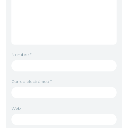
Nombre
*
Correo electrónico
*
Web