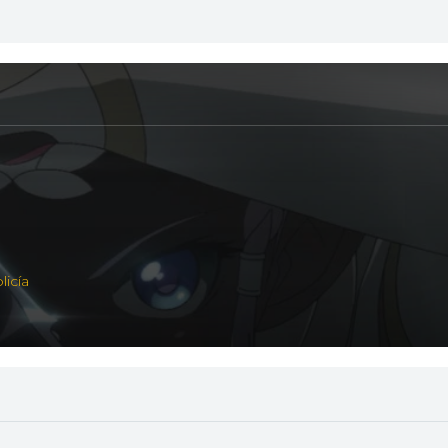
licía