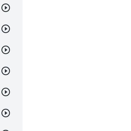
Yaoi
Yuri