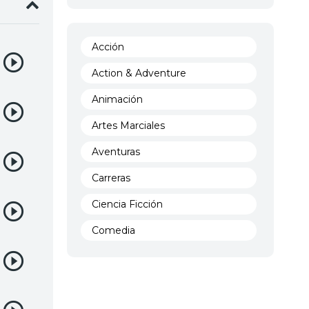
Acción
Action & Adventure
Animación
Artes Marciales
Aventuras
Carreras
Ciencia Ficción
Comedia
Crimen
Demencia
Demonios