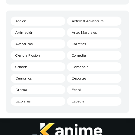
Acción
Action & Adventure
Animación
Artes Marciales
Aventuras
Carreras
Ciencia Ficción
Comedia
Crimen
Demencia
Demonios
Deportes
Drama
Ecchi
Escolares
Espacial
Familia
Fantasía
Harem
Historico