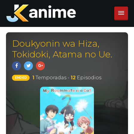
Doukyonin wa Hiza,
Tokidoki, Atama no Ue.
1
Temporadas -
12
Episodios
ENDED