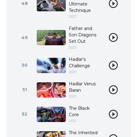
48
Ultimate
Technique
2021
Father and
Son Dragons
49
Set Out
2021
Hadlar's
50
Challenge
2021
Hadlar Verus
51
Baran
2021
The Black
52
Core
2021
The Inherited