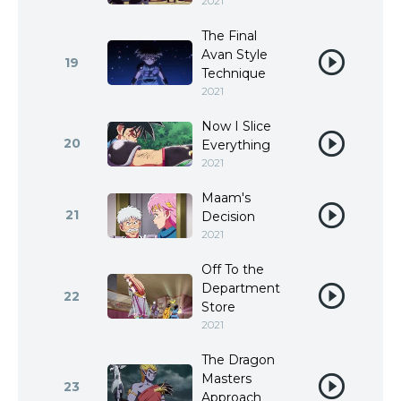
2021
The Final
Avan Style
19
Technique
2021
Now I Slice
20
Everything
2021
Maam's
21
Decision
2021
Off To the
Department
22
Store
2021
The Dragon
Masters
23
Approach