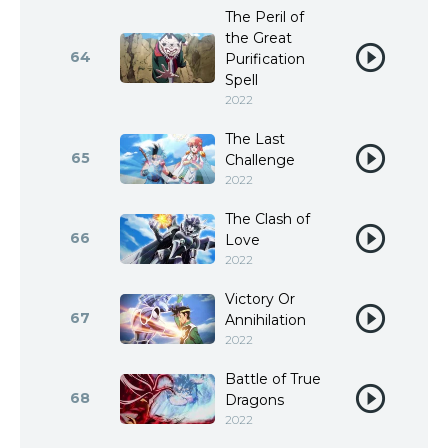
The Peril of
the Great
64
Purification
Spell
2022
The Last
65
Challenge
2022
The Clash of
66
Love
2022
Victory Or
67
Annihilation
2022
Battle of True
68
Dragons
2022