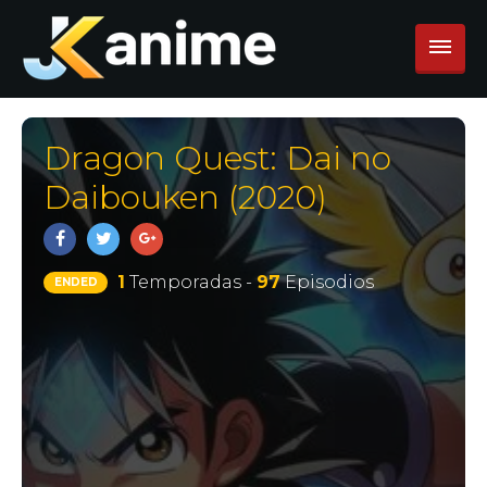
Dragon Quest: Dai no
Daibouken (2020)
1
Temporadas -
97
Episodios
ENDED