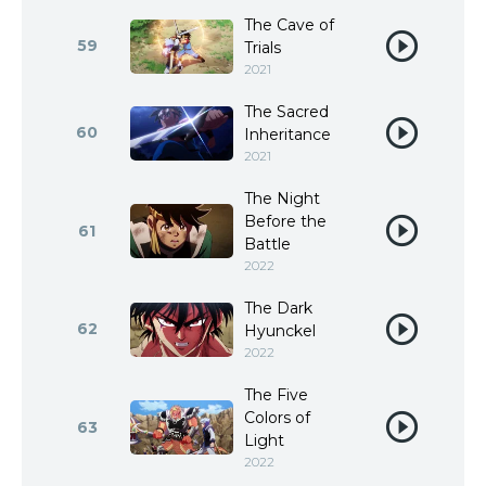
The Cave of
59
Trials
2021
The Sacred
60
Inheritance
2021
The Night
Before the
61
Battle
2022
The Dark
62
Hyunckel
2022
The Five
Colors of
63
Light
2022