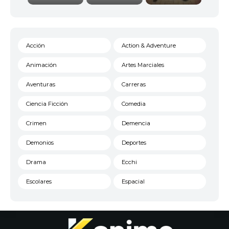
Acción
Action & Adventure
Animación
Artes Marciales
Aventuras
Carreras
Ciencia Ficción
Comedia
Crimen
Demencia
Demonios
Deportes
Drama
Ecchi
Escolares
Espacial
Familia
Fantasía
Harem
Historico