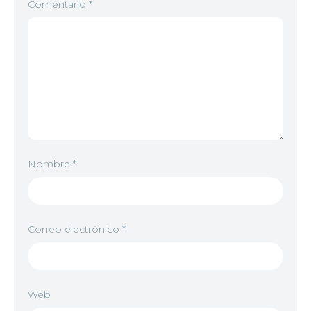
Comentario
*
Nombre
*
Correo electrónico
*
Web