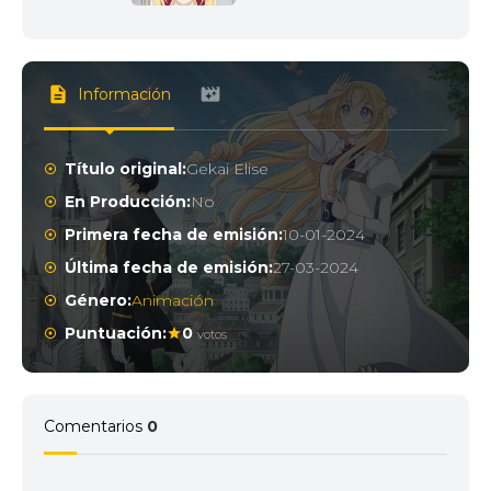
Información
Título original:
Gekai Elise
En Producción:
No
Primera fecha de emisión:
10-01-2024
Última fecha de emisión:
27-03-2024
Género:
Animación
Puntuación:
0
votos
Comentarios
0