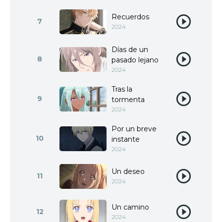
Recuerdos
7
2024
Días de un
8
pasado lejano
2024
Tras la
9
tormenta
2024
Por un breve
10
instante
2024
Un deseo
11
2024
Un camino
12
2024