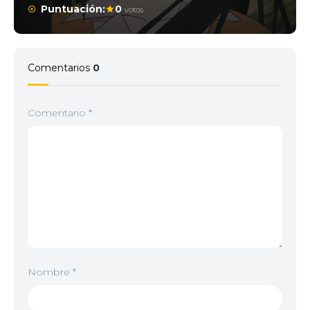
Puntuación:
0
votos
Comentarios
0
Comentario
*
Nombre
*