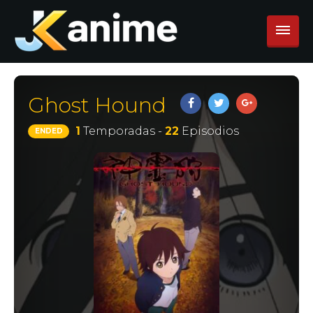
Ghost Hound
1
Temporadas -
22
Episodios
ENDED