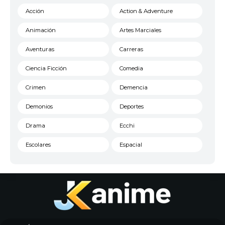
Acción
Action & Adventure
Animación
Artes Marciales
Aventuras
Carreras
Ciencia Ficción
Comedia
Crimen
Demencia
Demonios
Deportes
Drama
Ecchi
Escolares
Espacial
Familia
Fantasía
Harem
Historico
Infantil
Josei
Juegos
Kids