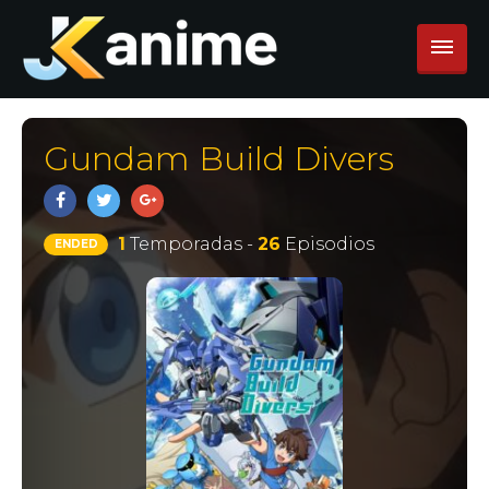
Gundam Build Divers
1
Temporadas -
26
Episodios
ENDED