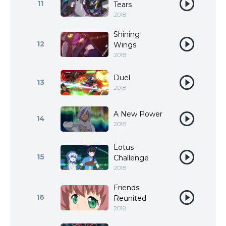
11
Tears
2018
Shining
12
Wings
2018
Duel
13
2018
A New Power
14
2018
Lotus
15
Challenge
2018
Friends
16
Reunited
2018