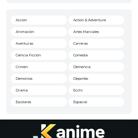
Acción
Action & Adventure
Animación
Artes Marciales
Aventuras
Carreras
Ciencia Ficción
Comedia
Crimen
Demencia
Demonios
Deportes
Drama
Ecchi
Escolares
Espacial
Familia
Fantasía
Harem
Historico
Infantil
Josei