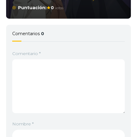
Puntuación:
0
votos
Comentarios
0
Comentario
*
Nombre
*