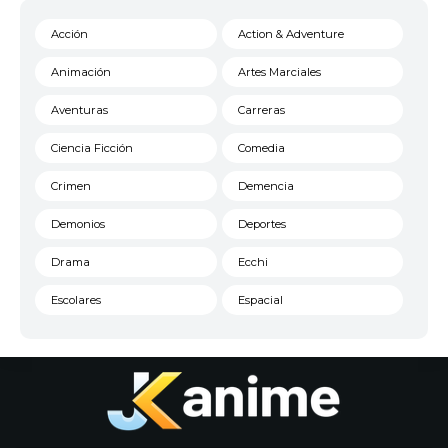
Acción
Action & Adventure
Animación
Artes Marciales
Aventuras
Carreras
Ciencia Ficción
Comedia
Crimen
Demencia
Demonios
Deportes
Drama
Ecchi
Escolares
Espacial
Familia
Fantasía
Harem
Historico
Infantil
Josei