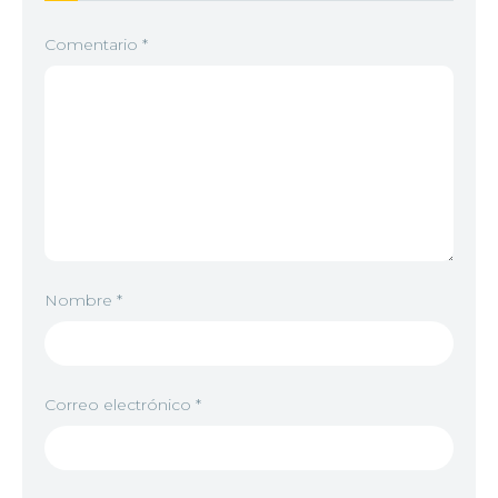
Comentario
*
Nombre
*
Correo electrónico
*