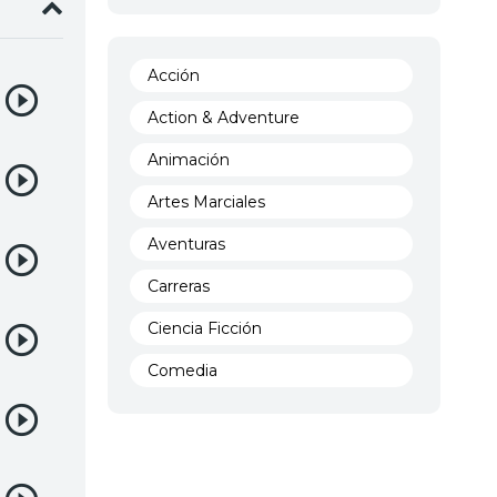
Acción
Action & Adventure
Animación
Artes Marciales
Aventuras
Carreras
Ciencia Ficción
Comedia
Crimen
Demencia
Demonios