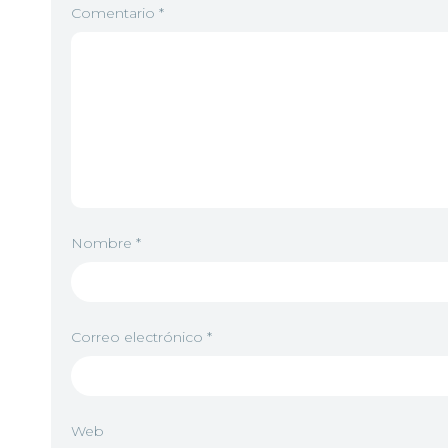
Comentario
*
Nombre
*
Correo electrónico
*
Web