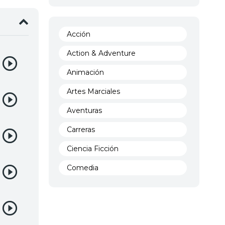
Acción
Action & Adventure
Animación
Artes Marciales
Aventuras
Carreras
Ciencia Ficción
Comedia
Crimen
Demencia
Demonios