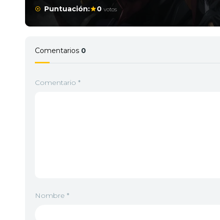
Puntuación:
0
votos
5
<img src="https://vip.ikucomics.net/wp-con
Comentarios
0
6
<img src="https://vip.ikucomics.net/wp-con
Comentario
*
7
<img src="https://vip.ikucomics.net/wp-con
8
<img src="https://vip.ikucomics.net/wp-con
9
<img src="https://vip.ikucomics.net/wp-con
Nombre
*
10
<img src="https://vip.ikucomics.net/wp-con