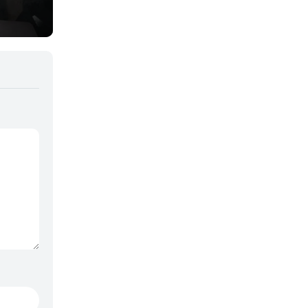
Kidou Senshi Gundam: Tekketsu no Orphans 2x5">
Desconocid
Kidou Senshi Gundam: Tekketsu no Orphans 2x6">
Desconocid
Kidou Senshi Gundam: Tekketsu no Orphans 2x7">
Desconocid
Kidou Senshi Gundam: Tekketsu no Orphans 2x8">
Desconocid
Kidou Senshi Gundam: Tekketsu no Orphans 2x9">
Desconocid
Kidou Senshi Gundam: Tekketsu no Orphans 2x10">
Desconocid