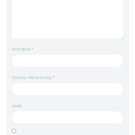
Nombre
*
Correo electrónico
*
Web