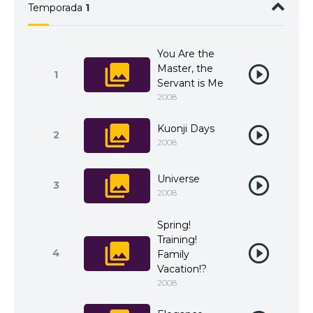
Temporada
1
You Are the
Master, the
1
Servant is Me
2008
Kuonji Days
2
2008
Universe
3
2008
Spring!
Training!
4
Family
Vacation!?
2008