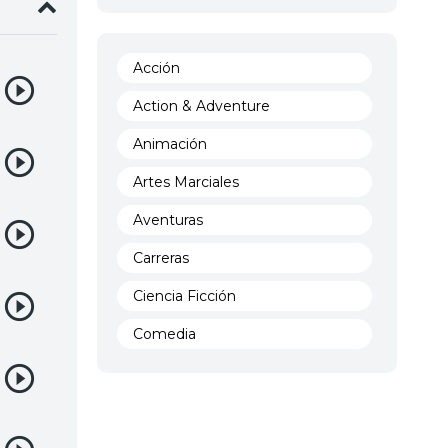
Acción
Action & Adventure
Animación
Artes Marciales
Aventuras
Carreras
Ciencia Ficción
Comedia
Crimen
Demencia
Demonios