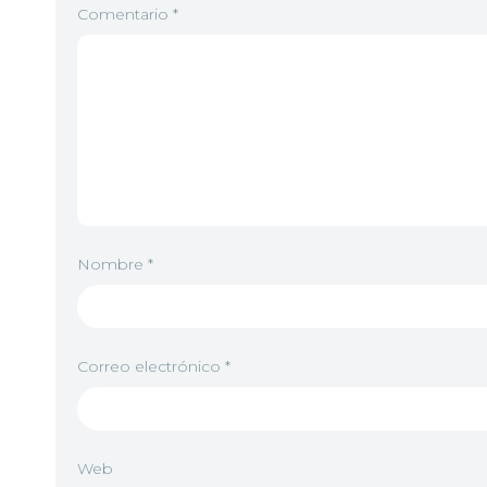
Comentario
*
Nombre
*
Correo electrónico
*
Web