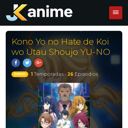
Kono Yo no Hate de Koi
wo Utau Shoujo YU-NO
1
Temporadas -
26
Episodios
ENDED