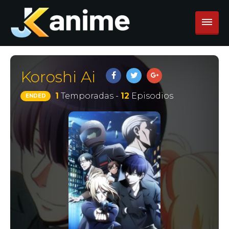
Koroshi Ai
1
Temporadas -
12
Episodios
ENDED