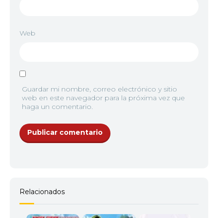
Web
Guardar mi nombre, correo electrónico y sitio
web en este navegador para la próxima vez que
haga un comentario.
Relacionados