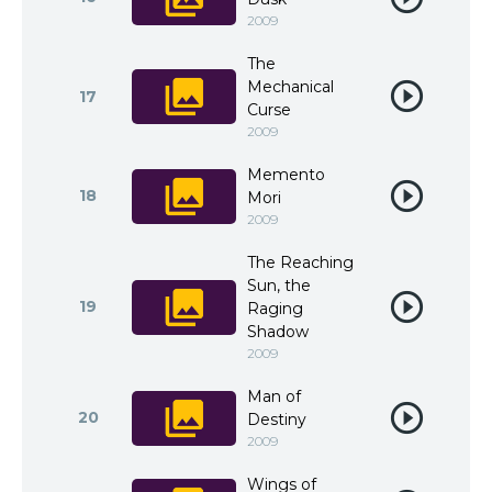
2009
The
Mechanical
17
Curse
2009
Memento
18
Mori
2009
The Reaching
Sun, the
19
Raging
Shadow
2009
Man of
20
Destiny
2009
Wings of