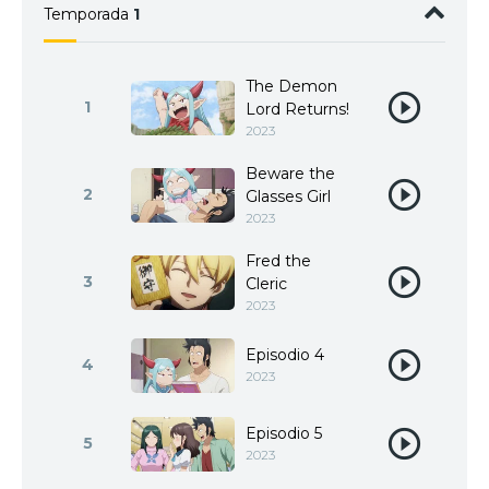
Temporada
1
The Demon
1
Lord Returns!
2023
Beware the
2
Glasses Girl
2023
Fred the
3
Cleric
2023
Episodio 4
4
2023
Episodio 5
5
2023