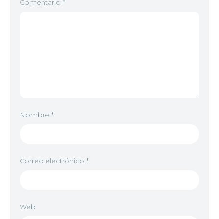
Comentario
*
Nombre
*
Correo electrónico
*
Web