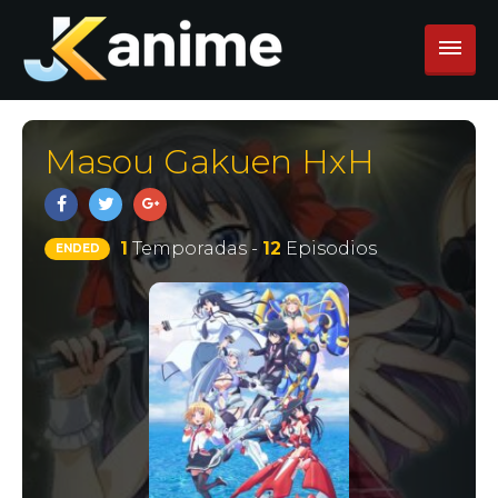
Masou Gakuen HxH
1
Temporadas -
12
Episodios
ENDED