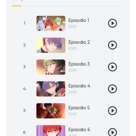
Episodio 1
1
2025
Episodio 2
2
2025
Episodio 3
3
2025
Episodio 4
4
2025
Episodio 5
5
2025
Episodio 6
6
2025