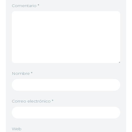
Comentario
*
Nombre
*
Correo electrónico
*
Web