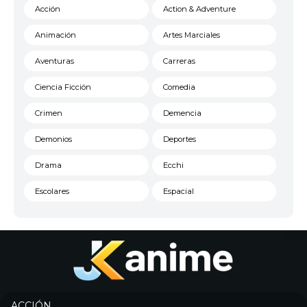
Acción
Action & Adventure
Animación
Artes Marciales
Aventuras
Carreras
Ciencia Ficción
Comedia
Crimen
Demencia
Demonios
Deportes
Drama
Ecchi
Escolares
Espacial
Familia
Fantasía
Harem
Historico
Infantil
Josei
Juegos
Kids
ACCIÓN