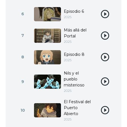
Episodio 6
6
2025
Más allá del
7
Portal
2025
Episodio 8
8
2025
Nils y el
pueblo
9
misterioso
2025
El Festival del
Puerto
10
Abierto
2025