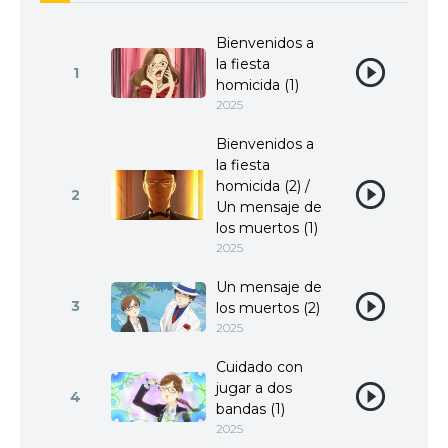
Bienvenidos a
la fiesta
1
homicida (1)
2025
Bienvenidos a
la fiesta
homicida (2) /
2
Un mensaje de
los muertos (1)
2025
Un mensaje de
3
los muertos (2)
2025
Cuidado con
jugar a dos
4
bandas (1)
2025