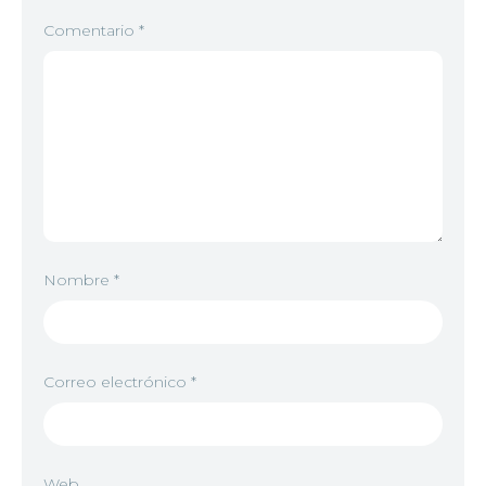
Comentario
*
Nombre
*
Correo electrónico
*
Web