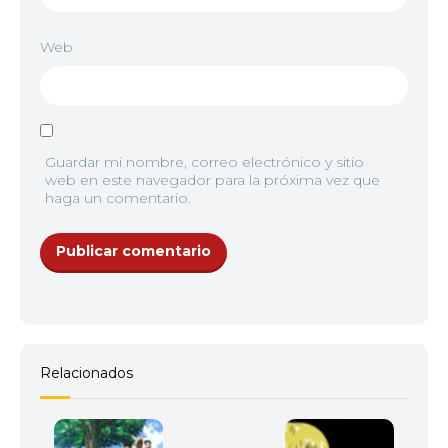
Web
Guardar mi nombre, correo electrónico y sitio
web en este navegador para la próxima vez que
haga un comentario.
Relacionados