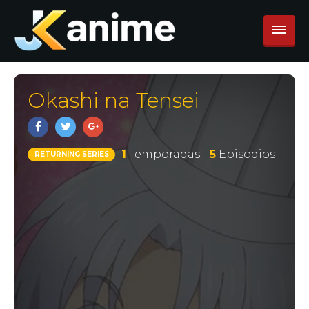
Okashi na Tensei
1
Temporadas -
5
Episodios
RETURNING SERIES