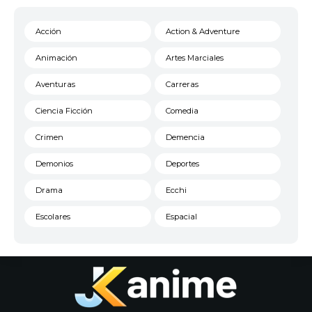
Acción
Action & Adventure
Animación
Artes Marciales
Aventuras
Carreras
Ciencia Ficción
Comedia
Crimen
Demencia
Demonios
Deportes
Drama
Ecchi
Escolares
Espacial
Familia
Fantasía
Harem
Historico
Infantil
Josei