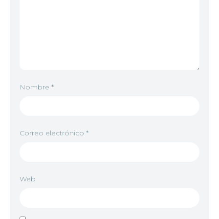
Nombre
*
Correo electrónico
*
Web