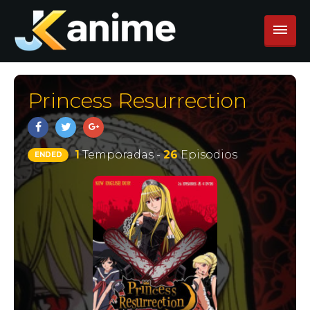
Princess Resurrection
1
Temporadas -
26
Episodios
ENDED