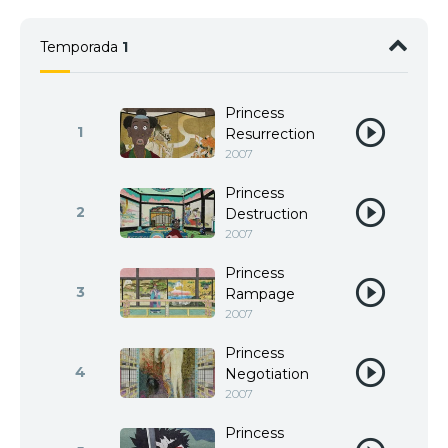
Temporada
1
Princess
1
Resurrection
2007
Princess
2
Destruction
2007
Princess
3
Rampage
2007
Princess
4
Negotiation
2007
Princess