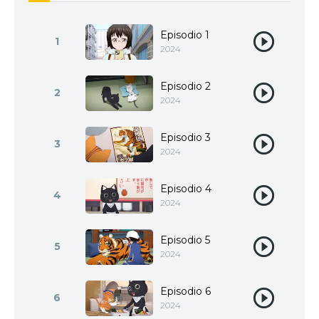
Episodio 1
1
2024
Episodio 2
2
2024
Episodio 3
3
2024
Episodio 4
4
2024
Episodio 5
5
2024
Episodio 6
6
2024