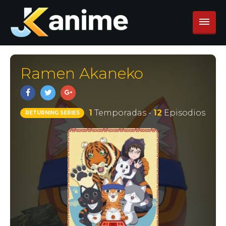
Ramen Akaneko
1
Temporadas -
12
Episodios
RETURNING SERIES