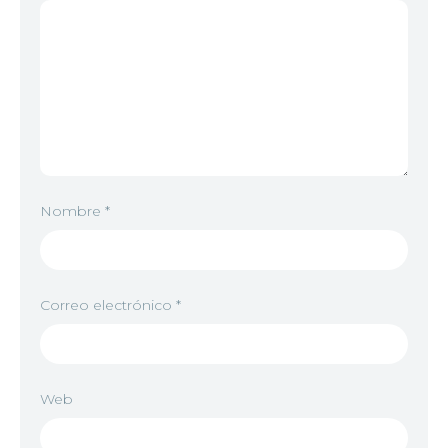
Nombre
*
Correo electrónico
*
Web