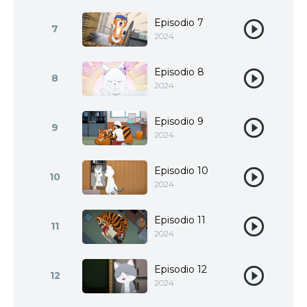
Episodio 7
7
2024
Episodio 8
8
2024
Episodio 9
9
2024
Episodio 10
10
2024
Episodio 11
11
2024
Episodio 12
12
2024