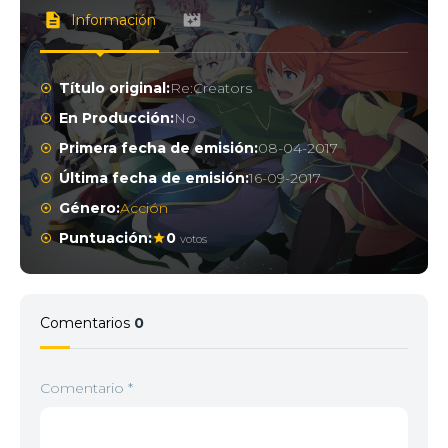
Información
Título original:
Re:Creators
En Producción:
No
Primera fecha de emisión:
08-04-2017
Última fecha de emisión:
16-09-2017
Género:
Acción
Puntuación:
0
votos
Comentarios
0
Comentario
*