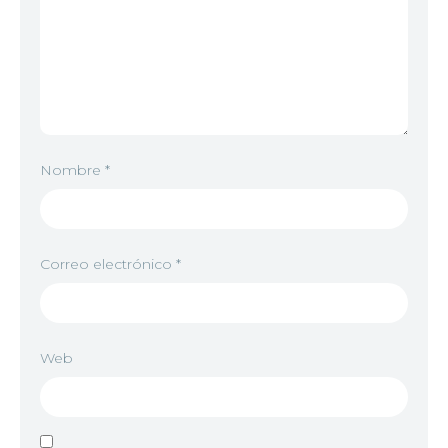
Nombre
*
Correo electrónico
*
Web