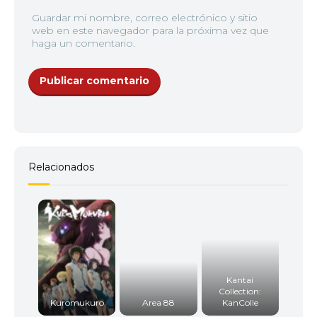
Guardar mi nombre, correo electrónico y sitio
web en este navegador para la próxima vez que
haga un comentario.
Relacionados
Kantai
Collection:
Kuromukuro
Area 88
KanColle