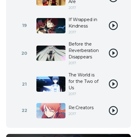
Are
2017
If Wrapped in
19
Kindness
2017
Before the
Reverberation
20
Disappears
2017
The World is
for the Two of
21
Us
2017
Re:Creators
22
2017