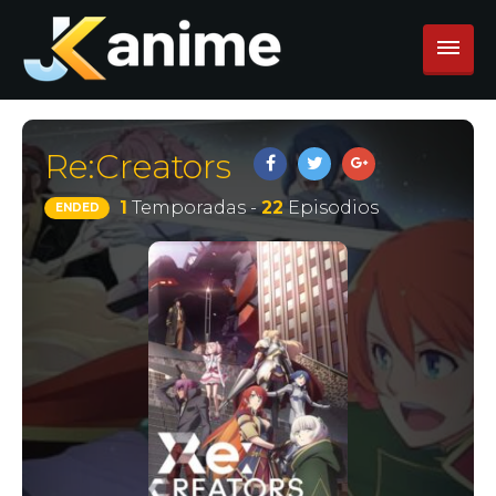
Re:Creators
1
Temporadas -
22
Episodios
ENDED